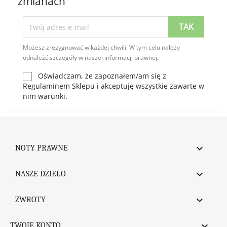
zmianach
Możesz zrezygnować w każdej chwili. W tym celu należy
odnaleźć szczegóły w naszej informacji prawnej.
Oświadczam, że zapoznałem/am się z
Regulaminem Sklepu i akceptuję wszystkie zawarte w
nim warunki.

NOTY PRAWNE

NASZE DZIEŁO

ZWROTY

TWOJE KONTO