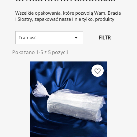
Wszelkie opakowania, które pozwolą Wam, Bracia
i Siostry, zapakować nasze i nie tylko, produkty.

FILTR
Trafność
Pokazano 1-5 z 5 pozycji
favorite_border