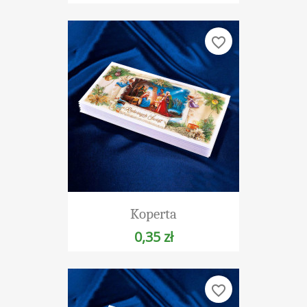
favorite_border
Koperta
0,35 zł
favorite_border