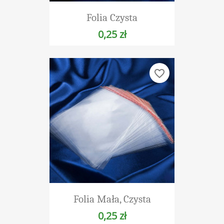
Folia Czysta
0,25 zł
favorite_border
Folia Mała, Czysta
0,25 zł