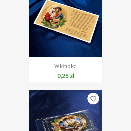
Wkładka
0,25 zł
favorite_border