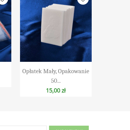
Szybki podgląd

Opłatek Mały, Opakowanie
50...
15,00 zł