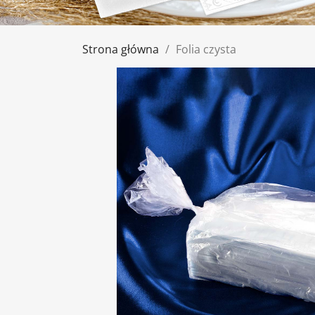
Strona główna
Folia czysta