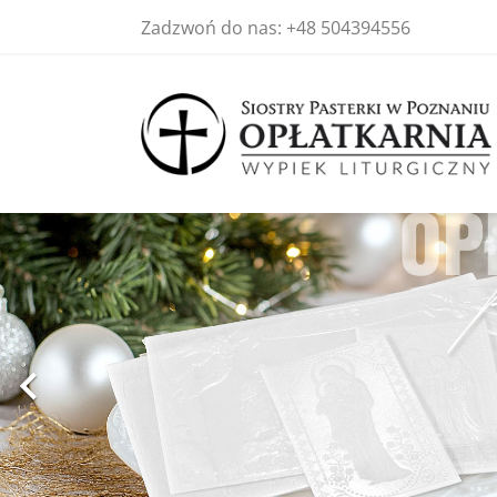
Zadzwoń do nas:
+48 504394556
