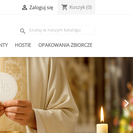
shopping_cart

Koszyk
(0)
Zaloguj się
search
NTY
HOSTIE
OPAKOWANIA ZBIORCZE